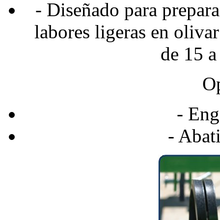
- Diseñado para prepara
labores ligeras en oliva
de 15 a
Op
- Eng
- Abat